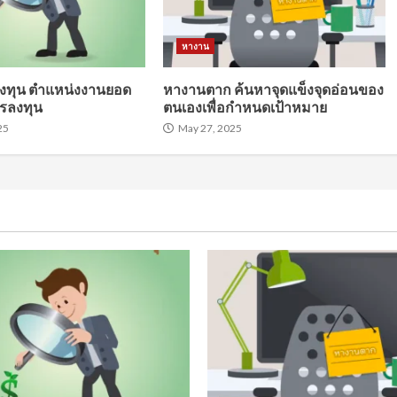
หางาน
ทุน ตำแหน่งงานยอด
หางานตาก ค้นหาจุดแข็งจุดอ่อนของ
รลงทุน
ตนเองเพื่อกำหนดเป้าหมาย
25
May 27, 2025