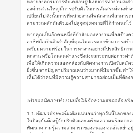
หลายองค์กรมีการขับเคลื่อนรูปแบบการทำงานให้สาม
องค์กรส่วนใหญ่มีการปรับตัวในการคัดสรรค์คนทำงาน
เปลี่ยนไป ดังนั้นการที่หน่วยงานมีพนักงานที่สามารถปฏ
สามารถผลักดันตัวเองไปสู่จุดมุ่งหมายที่ได้กำหนดไว้
หากคุณเป็นอีกคนหนึ่งที่กำลังมองหางานเพื่อสร้างค
อาชีพถือเป็นสิ่งสำคัญที่คุณไม่ควรมองข้าม การสร
เตรียมความพร้อมในการหางานอย่างมีประสิทธิภา
ตกงาน หรือโดนลดค่าแรงซึ่งส่งผลกระทบต่อการดำเนิน
เพื่อให้เกิดความสอดคล้องกับทิศทางการเปิดรับสม
ยิ่งขึ้น จากปัญหาปริมาณคนว่างมากที่มีมากขึ้น ทำใ
เห็นได้ว่าคนที่มีความรู้ความสามารถย่อมเป็นที่ต
ปรับเทคนิคการทำงานเพื่อให้เกิดความสอดคล้องกั
1
. พัฒนาทักษะเพิ่มเติม
แน่นอนว่าทุกวันนี้โลกขอ
ในปัจจุบันต้องรู้จักปรับตัวและเตรียมความพร้อมต่อคว
พัฒนาความรู้ความสามารถของตนเอง คุณก็จะย่ำอยู่กั