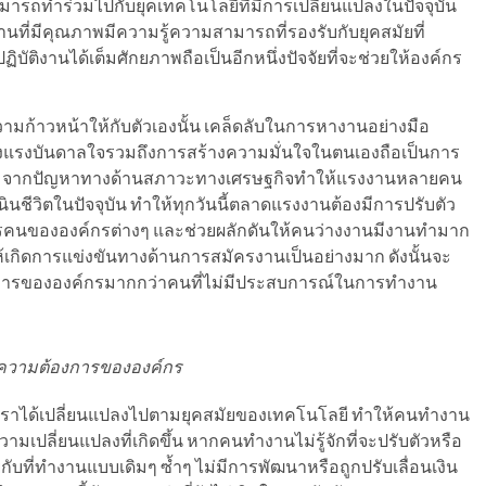
ารถทำร่วมไปกับยุคเทคโนโลยีที่มีการเปลี่ยนแปลงในปัจจุบัน
ที่มีคุณภาพมีความรู้ความสามารถที่รองรับกับยุคสมัยที่
ิบัติงานได้เต็มศักยภาพถือเป็นอีกหนึ่งปัจจัยที่จะช่วยให้องค์กร
วามก้าวหน้าให้กับตัวเองนั้น เคล็ดลับในการหางานอย่างมือ
้างแรงบันดาลใจรวมถึงการสร้างความมั่นใจในตนเองถือเป็นการ
พ จากปัญหาทางด้านสภาวะทางเศรษฐกิจทำให้แรงงานหลายคน
ชีวิตในปัจจุบัน ทำให้ทุกวันนี้ตลาดแรงงานต้องมีการปรับตัว
ัครคนขององค์กรต่างๆ และช่วยผลักดันให้คนว่างงานมีงานทำมาก
ห้เกิดการแข่งขันทางด้านการสมัครงานเป็นอย่างมาก ดังนั้นจะ
้องการขององค์กรมากกว่าคนที่ไม่มีประสบการณ์ในการทำงาน
บความต้องการขององค์กร
งเราได้เปลี่ยนแปลงไปตามยุคสมัยของเทคโนโลยี ทำให้คนทำงาน
ามเปลี่ยนแปลงที่เกิดขึ้น หากคนทำงานไม่รู้จักที่จะปรับตัวหรือ
บที่ทำงานแบบเดิมๆ ซ้ำๆ ไม่มีการพัฒนาหรือถูกปรับเลื่อนเงิน