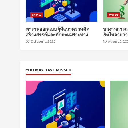
หางาน
หางาน
หางานออกแบบ ผู้มีแนวความคิด
หางานการลง
สร้างสรรค์และทักษะเฉพาะทาง
ฮิตในสายกา
October 1, 2025
August 5, 20
YOU MAY HAVE MISSED