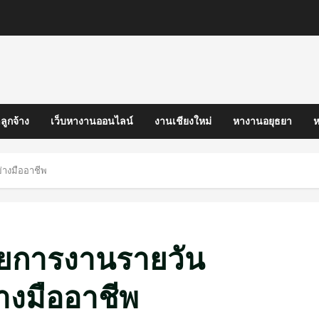
ลูกจ้าง
เว็บหางานออนไลน์
งานเชียงใหม่
หางานอยุธยา
ห
างมืออาชีพ
ยการงานรายวัน
างมืออาชีพ