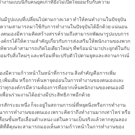
ทำงานแบบนี้กับคนยุคเก่าที่ยังไม่เปิดใจยอมรับกับความ
นมีรูปแบบที่เปลี่ยนไปตามกาลเวลา ทำให้คนทำงานในปัจจุบัน
ู้ความสามารถมาใช้กับการทำงานในปัจจุบันได้อีกด้วย แน่นอน
ของตนเองมีความคิดสร้างสรรค์รวมถึงสามารถพัฒนารูปแบบการ
ายองค์กรได้ให้ความสำคัญเกี่ยวกับการส่งเสริมให้พนักงานของพวก
ห้พวกเค้าสามารถเกิดไอเดียวใหม่ๆ ที่พร้อมนำมาประยุกต์ในกับ
ยอมรับสิ่งใหม่ๆ และพร้อมที่จะปรับตัวไปตามยุคและสถานการณ์
งมีความก้าวหน้าในหน้าที่การงาน สิ่งสำคัญคือการเพิ่ม
่ๆ เพิ่มเติม หรือการค้นหาจุดอ่อนในการทำงานของตนเองและ
นอนว่าทุกองค์กรมีความต้องการที่อยากเห็นพนักงานของตนเองมี
่อนร่วมงานได้อย่างมีประสิทธิภาพอีกด้วย
รสักระยะหนึ่ง ก็จะอยู่ในสถานการณ์ที่หยุดนิ่งหรือการทำงาน
ฒนาการทำงานของตนเอง เพราะคิดว่าถึงทำงานมากเท่าไหร่ หรือ
ื่อนขั้นหรือเลื่อนตำแหน่ง แต่ในความเป็นจริงแล้วหากคุณลอง
คติที่ดีคุณจะสามารถมองเห็นความก้าวหน้าในการทำงานของ