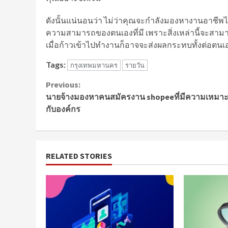
ดังนั้นแน่นอนว่า ไม่ว่าคุณจะกำลังมองหางานอาชีพไ
ความสามารถของตนเองที่มี เพราะสิ่งเหล่านี้จะสาม
เมื่อก้าวเข้าไปทำงานก็อาจจะส่งผลกระทบทั้งต่อตนเอ
Tags:
กรุงเทพมหานคร
รายวัน
Continue
Previous:
นายจ้างมองหาคนสมัครงาน shopeeที่มีความเหมา
Reading
กับองค์กร
RELATED STORIES