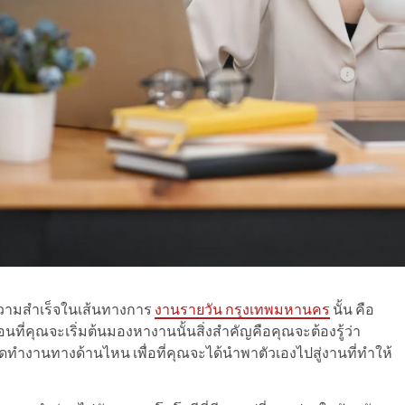
ความสำเร็จในเส้นทางการ
งานรายวัน กรุงเทพมหานคร
นั้น คือ
ี่คุณจะเริ่มต้นมองหางานนั้นสิ่งสำคัญคือคุณจะต้องรู้ว่า
งานทางด้านไหน เพื่อที่คุณจะได้นำพาตัวเองไปสู่งานที่ทำให้