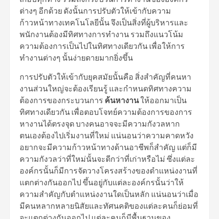
ต่างๆ อีกด้วย ดังนั้นการปรับตัวให้เข้ากับความ
ก้าวหน้าทางเทคโนโลยีนั้น จึงเป็นสิ่งที่ผู้บริหารและ
พนักงานต้องมีทิศทางการทำงาน รวมถึงแนวโน้ม
ความต้องการเป็นไปในทิศทางเดียวกัน เพื่อให้การ
ทำงานต่างๆ นั้นง่ายดายมากยิ่งขึ้น
การปรับตัวให้เข้ากับยุคสมัยนั้นคือ สิ่งสำคัญที่คนหา
งานส่วนใหญ่จะต้องเรียนรู้ และกำหนดทิศทางความ
ต้องการของกระบวนการ
ค้นหางาน
ให้ออกมาเป็น
ทิศทางเดียวกัน เพื่อตอบโจทย์ความต้องการของการ
หางานได้ตรงจุด บางคนอาจจะมีความกังวลหาก
ตนเองต้องไปเริ่มงานที่ใหม่ แน่นอนว่าความคาดหวัง
อยากจะมีความก้าวหน้าทางด้านอาชีพก็สำคัญ แต่ก็มี
ความกังวลว่าที่ใหม่นั้นจะดีกว่าที่เก่าหรือไม่ ซึ่งแต่ละ
องค์กรนั้นก็มีการจัดวางโครงสร้างของตำแหน่งงานที่
แตกต่างกันออกไป ขึ้นอยู่กับแต่ละองค์กรนั้นว่าให้
ความสำคัญกับตำแหน่งงานใดเป็นหลัก แน่นอนว่าเมื่อ
มีคนหลากหลายนิสัยและทัศนคติของแต่ละคนก็ย่อมที่
จะแตกต่างกันออกไป แต่ละคนก็มีพื้นฐานของ