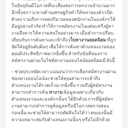
ในปัจจุบันมีโอกาสที่จะเสียงต่อการตกงานจำนวนมาก
อีกทั้งสภาวะทางด้านเศรษฐกิจทำให้หลายองค์กรปิด
ตัวลง รวมถึงการลดปริมาณของพนักงานในองค์กรให้
มีอยู่อย่างจำกัด ทำให้การสมัครงานในแต่ละครึ่งผู้หา
งานจึงควรให้ความสนใจอย่างมาก เมื่อทำการเปรียบ
เทียบกับการค้นหาและเข้าถึง
เว็บหางานยอดนิยม
ที่ถูก
จัดให้อยู่อันดับต้นๆ เพื่อให้การค้นหาตำแหน่งงานของ
คุณมีประสิทธิภาพมากยิ่งขึ้น สำหรับข้อดีของการ
สมัครงานผ่านเว็บไซต์หางานออนไลน์ยอดนิยมมี ดังนี้
– ช่วยประหยัดเวลา แน่นอนว่าการเลือกสมัครงานผ่าน
ช่องทางออนไลน์จะช่วยให้คุณสามารถเข้าถึง
ตำแหน่งงานได้รวดเร็วมากยิ่งขึ้น รวมถึงผู้สมัครงาน
สามารถทำการค้น
หางาน
ข้อมูลเฉพาะเกี่ยวกับ
ตำแหน่งงานและองค์กรนั้นๆ ได้อีกด้วย การที่ผู้สมัคร
งานสามารถทำการดูข้อมูลหรือมีโอกาสตรวจสอบ
ก่อนนั้น จะช่วยให้สามารถตัดสินใจได้ว่า ตนเองนั้นมี
ความเหมาะสมกับตำแหน่งงานนั้นๆ หรือไม่อีกด้วย