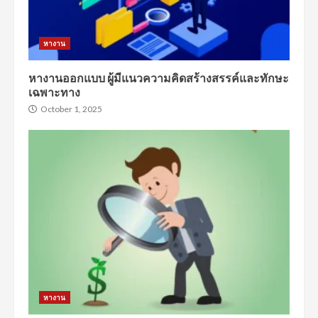
หางาน
หางานออกแบบ ผู้มีแนวความคิดสร้างสรรค์และทักษะ
เฉพาะทาง
October 1, 2025
หางาน