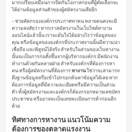
มากเปรียบเสมือนการปิดกั้นโอกาสก่อนที่ผู้คัดเลือกจะ
ได้อ่านข้อมูลส่วนตัวของผู้สมัครงานเสียอีก
– ช่วยคัดกรององค์กรประกาศหาคน หลายคนคงจะมี
ความสงสัยว่า หากเราสมัครงานในเว็บไซต์หางาน
ออนไลน์แล้วนั้น เราจะมั่นใจได้อย่างไรว่าข้อมูลของ
คุณ หรือข้อมูลขององค์กรที่ประกาศงานนั้นมีความน่า
เชื่อถือ และพิสูจน์ได้จริง สำหรับในส่วนของเว็บหางาน
นั้นจะเป็นการก่อตั้งขึ้นจากผู้บริหารองค์กร มีพนักงาน
ทำงานด้วยกันหลายฝ่าย สำหรับองค์กรที่ต้องการหา
คน หรือผู้สมัครงานที่ต้องการ
หางาน
ใช่ว่าจะสามารถ
ดึงฐานข้อมูลหรือเข้าไปกรอกค้นหาข้อมูลได้เลย หาก
ต้องการข้อมูลที่มีความละเอียดหรือมีความเป็นส่วน
ตัว ทั้งผู้สมัครงานและองค์กรก็ต้องกรอกหมายเลขบัตร
ประชาชน หรืออาจจะเป็นเลขทะเบียนการค้าก่อนอีก
ด้วย
ทิศทางการหางาน แนวโน้มความ
ต้องการของตลาดแรงงาน