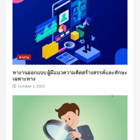
หางาน
หางานออกแบบ ผู้มีแนวความคิดสร้างสรรค์และทักษะ
เฉพาะทาง
October 1, 2025