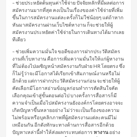
– ช่วยประหยัดต้นทุนค่าใช้จ่าย ปัจจัยหลักที่มีผลต่อการ
สมัครงานมากที่สุด คงเป็นในเรื่องของค่าใช้จ่ายที่เพิ่ม
ขึ้นในการสมัครงานแต่ละครั้งก็ไม่ใช่น้อยๆ แต่ถ้าหาก
หันมาสมัครงานผ่านเว็บไซต์หางาน ก็จะช่วยให้ผู้
สมัครงานประหยัดค่าใช้จ่ายในการเดินทางได้มากเลย
ทีเดียว
– ช่วยเพิ่มความมั่นใจ ขอดีของการฝากประวัติสมัคร
งานที่เว็บหางาน คือการเพิ่มความมั่นใจให้แก่ผู้หางาน
ที่ไม่ต้องไปเผชิญหน้าสมัครงานกับฝ่าย HR โดยตรง ซึ่ง
ก็ไม่รู้ว่าจะมีโอกาสได้เรียกเข้าสัมภาษณ์งานหรือไม่
อีกด้วย แต่การฝากประวัติสมัครงานก่อน จะช่วยให้ผู้
คัดเลือกมีโอกาสอ่านข้อมูลก่อนทำการตัดสินใจคัด
เลือกคุณเข้าสู่ขั้นตอนต่อไป บางครั้งการสื่อสารก็มี
ความจำเป็นเมื่อไปสมัครงานยังองค์กรโดยตรงอาจจะ
เกิดปัญหาขึ้นหลายอย่าง ไม่ว่าจะเป็นเรื่องของความ
ไม่พร้อมหรือบุคลิกภาพที่ผู้สมัครงานแต่ละคนมีไม่
เหมือนกัน อีกดังทักษะทางด้านการสื่อสารอีกด้วย
ปัญหาเหล่านี้ทำให้ส่งผลกระทบต่อการ
หางาน
อย่าง