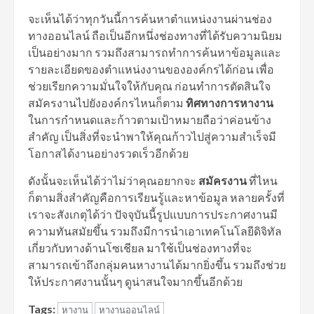
จะเห็นได้ว่าทุกวันนี้การค้นหาตำแหน่งงานผ่านช่อง
ทางออนไลน์ ถือเป็นอีกหนึ่งช่องทางที่ได้รับความนิยม
เป็นอย่างมาก รวมถึงสามารถทำการค้นหาข้อมูลและ
รายละเอียดของตำแหน่งงานขององค์กรได้ก่อน เพื่อ
ช่วยเรียกความมั่นใจให้กับคุณ ก่อนทำการตัดสินใจ
สมัครงานไปยังองค์กรไหนก็ตาม
ทิศทางการหางาน
ในการกำหนดและก้าวตามเป้าหมายถือว่าค่อนข้าง
สำคัญ เป็นสิ่งที่จะนำพาให้คุณก้าวไปสู่ความสำเร็จมี
โอกาสได้งานอย่างรวดเร็วอีกด้วย
ดังนั้นจะเห็นได้ว่าไม่ว่าคุณอยากจะ
สมัครงาน
ที่ไหน
ก็ตามสิ่งสำคัญคือการเรียนรู้และหาข้อมูล หลายครั้งที่
เราจะสังเกตุได้ว่า ปัจจุบันนี้รูปแบบการประกาศงานมี
ความทันสมัยขึ้น รวมถึงมีการนำเอาเทคโนโลยีดิจิทัล
เกี่ยวกับทางด้านโซเชียล มาใช้เป็นช่องทางที่จะ
สามารถเข้าถึงกลุ่มคนหางานได้มากยิ่งขึ้น รวมถึงช่วย
ให้ประกาศงานนั้นๆ ดูน่าสนใจมากขึ้นอีกด้วย
Tags:
หางาน
หางานออนไลน์