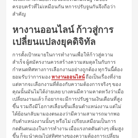
ครอบครัวที่ไม่เหมือนกัน หการปรับจูนกันจึงถือว่า
สำคัญ
หางานออนไลน์ ก้าวสู่การ
เปลี่ยนแปลงยุคดิจิทัล
การตั้งเป้าหมายในการทำงานเพื่อให้ก้าวสู่ความ
สำเร็จ ผู้สมัครงานควรสร้างความสมดุลในกับการ
กำหนดทิศทางการเลือกงานอย่างถูกต้อง ทุกวันนี้ต้อง
ยอมรับว่าการมอง
หางานออนไลน์
ถือเป็นเรื่องที่ง่าย
แต่หากจะเลือกงานที่ต้องกับความต้องการจริงๆ ของ
คุณนั้นมันไม่ได้ง่ายเลย บางคนมีความคาดหวังว่าเมื่อ
เปลี่ยนงานแล้ว ก็อยากจะมีการปรับฐานเงินเดือนที่สูง
ขึ้น รวมถึงมีโอกาสเลื่อนขั้นเลื่อนตำแหน่งงาน แต่ไม่
ได้ย้อนกลับมามองตนเองว่ามีความสามารถมากพอ
กับตำแหน่งงานนั้นๆ หรือไม่ เปรียบเสมือนเป็นการ
กดดันตนเองในการทำงาน เมื่อแรงกดดันต่างๆ เพิ่มสูง
ขึ้น ก็จะนำคุณไปสู่ทิศทางของความต้องการเปลี่ยน