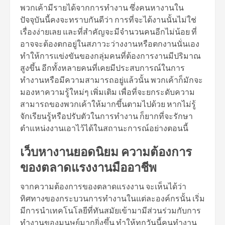
พวกเค้ามีรายได้จากการทำงาน ซึ่งคนหางานใน
ปัจจุบันนี้คงจะทราบกันดีว่า การที่จะได้งานนั้นไม่ใช่
เรื่องง่ายเลย และที่สำคัญจะมีจำนวนคนอีกไม่น้อย ที่
อาจจะต้องตกอยู่ในสภาวะว่างงานหรือตกงานนั่นเอง
ทำให้การแข่งขันของกลุ่มคนที่ต้องการงานมีปริมาณ
สูงขึ้น อีกทั้งหลายคนที่เคยมีประสบการณ์ในการ
ทำงานหรือมีความสามารถอยู่แล้วนั้น พวกเค้าก็มักจะ
มองหาความรู้ใหม่ๆ เพิ่มเติม เพื่อที่จะยกระดับความ
สามารถของพวกเค้าให้มากขึ้นตามไปด้วย หากไม่รู้
จักเรียนรู้หรือปรับตัวในการทำงาน ก็ยากที่จะรักษา
ตำแหน่งงานเอาไว้ได้ในสถานะการณ์อย่างตอนนี้
เว็บหางานยอดนิยม ความต้องการ
ของตลาดแรงงานมืออาชีพ
จากความต้องการของตลาดแรงงาน จะเห็นได้ว่า
ทิศทางของกระบวนการทำงานในแต่ละองค์กรนั้น เริ่ม
มีการนำเทคโนโลยีที่ทันสมัยเข้ามามีส่วนร่วมกับการ
ทำงานของมนุษย์มากยิ่งขึ้น ทำให้ทุกวันนี้คนทำงาน