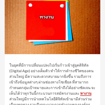
ในยุคที่มีการเปลี่ยนแปลงไปเริ่มก้าวเข้าสู่ยุคดิจิทัล
(Digital Age) อย่างเต็มตัว ทำให้การดำรงชีวิตของคน
ส่วนใหญ่ มีความสะดวกสบายมากยิ่งขึ้น รวมถึงการ
เข้าถึงข้อมูลต่างๆ ผ่านช่องทางโซเชียล ที่สามารถ
กำหนดกลุ่มเป้าหมายและการเข้าถึงได้อย่างชัดเจน จะ
เห็นได้ว่าทุกวันนี้กระบวนการสมัครงานและ
หางาน
ส่วนใหญ่มีการนำเทคโนโลยีดิจิทัลเข้ามามีส่วนร่วม
เกือบทุกทาง รวมถึงกระบวนการทำงานขององค์กร